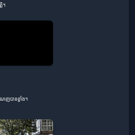
តិ។
ចំណេញបានខ្លាំង។