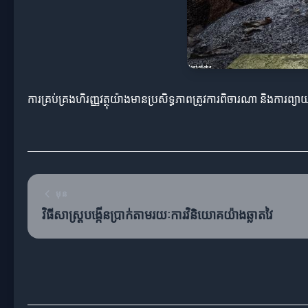
ការគ្រប់គ្រងហិរញ្ញវត្ថុយ៉ាងមានប្រសិទ្ធភាពត្រូវការពិចារណា និងការព្យ
មុន
វិធីសាស្ត្របង្កើនប្រាក់តាមរយៈការវិនិយោគយ៉ាងឆ្លាតវៃ