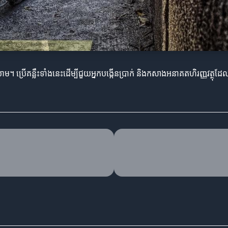
ាយាម។ ប្រើគន្លឹះទាំងនេះដើម្បីជួយអ្នកបង្កើនប្រាក់ និងកសាងអនាគតហិរញ្ញវត្ថុដ