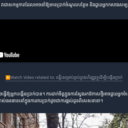
ាជាសកម្មភាពដែលអាចនាំឱ្យមានប្រាក់ចំណូលបន្ថែម និងជួយអ្នកកសាងសម្បត្
▶
Watch Video related to: គន្លឹះសម្រាប់គ្រប់គ្រងហិរញ្ញវត្ថុដើម្បីបង្កើនប្រាក់
្វើឱ្យអ្នកបង្កើនប្រាក់បាន។ ការដាក់ចិត្តក្នុងការស្វែងរកឱកាសថ្មីអាចជួយអ្នក
្រើប្រាស់ធនធាននៅក្នុងការពារប្រាក់ដូចជាការផ្តល់ជូនពិសេសនានា។