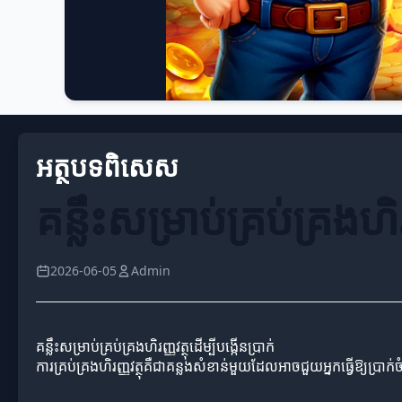
អត្ថបទពិសេស
គន្លឹះសម្រាប់គ្រប់គ្រងហិរញ
2026-06-05
Admin
គន្លឹះសម្រាប់គ្រប់គ្រងហិរញ្ញវត្ថុដើម្បីបង្កើនប្រាក់
ការគ្រប់គ្រងហិរញ្ញវត្ថុគឺជាគន្លងសំខាន់មួយដែលអាចជួយអ្នកធ្វើឱ្យប