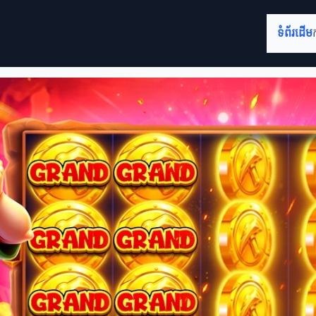
ទំព័រដើម
ក