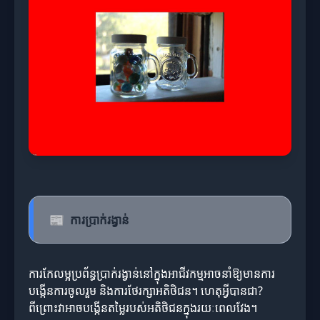
📰
ការប្រាក់រង្វាន់
ការកែលម្អប្រព័ន្ធប្រាក់រង្វាន់នៅក្នុងអាជីវកម្មអាចនាំឱ្យមានការ
បង្កើនការចូលរួម និងការថែរក្សាអតិថិជន។ ហេតុអ្វីបានជា?
ពីព្រោះវាអាចបង្កើនតម្លៃរបស់អតិថិជនក្នុងរយៈពេលវែង។