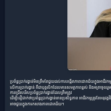
ប្រព័ន្ធប្រាក់រង្វាន់មិនត្រឹមតែជួយដល់ការបង្កើតភាពជោគជ័យក្នុងអាជី
លើការប្រាក់រង្វាន់ គឺជាបុគ្គលិកដែលមានសមត្ថភាពខ្ពស់ និងអត្រាចូលរួម
ការជ្រើសរើសប្រព័ន្ធប្រាក់រង្វាន់ដែលត្រឹមត្រូវ
ដើម្បីជឿជាក់ថាប្រព័ន្ធប្រាក់រង្វាន់មានប្រសិទ្ធភាព អាជីវកម្មត្រូវតែអនុវ
អាចជួយក្នុងការកសាងភាពជោគជ័យ។