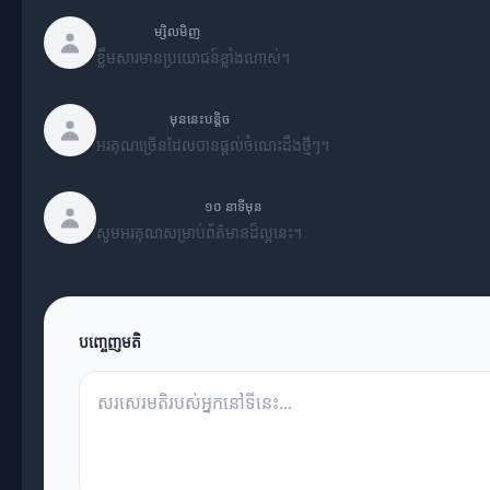
Chris
ម្សិលមិញ
ខ្លឹមសារមានប្រយោជន៍ខ្លាំងណាស់។
Sophia
មុននេះបន្តិច
អរគុណច្រើនដែលបានផ្តល់ចំណេះដឹងថ្មីៗ។
TechExpert
១០ នាទីមុន
សូមអរគុណសម្រាប់ព័ត៌មានដ៏ល្អនេះ។
បញ្ចេញមតិ