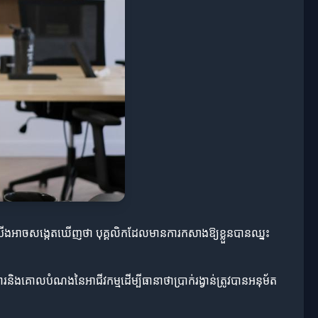
ផងដែរ។ យើងអាចសង្កេតឃើញថា បុគ្គលិកដែលមានការកសាងឱ្យខ្លួនបានឈ្នះ
ម្រូវការនិងគោលបំណងនៃអាជីវកម្មដើម្បីធានាថាប្រាក់រង្វាន់ត្រូវបានអនុម័ត