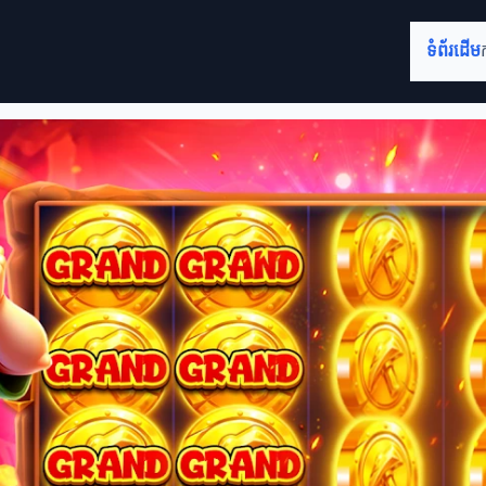
ទំព័រដើម
ក