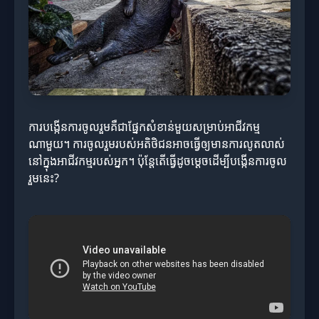
ការបង្កើនការចូលរួមគឺជាផ្នែកសំខាន់មួយសម្រាប់អាជីវកម្ម
ណាមួយ។ ការចូលរួមរបស់អតិថិជនអាចធ្វើឲ្យមានការលូតលាស់
នៅក្នុងអាជីវកម្មរបស់អ្នក។ ប៉ុន្តែតើធ្វើដូចម្តេចដើម្បីបង្កើនការចូល
រួមនេះ?