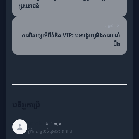
ប្រយោជន៍
បន្ទាប់
ការពិភាក្សាអំពីគំនិត VIP: បទបង្ហាញនិងការយល់
ដឹង
មតិអ្នកប្រើ
Sarah
២ ម៉ោងមុន
ខ្ញុំពិតជាចូលចិត្តអានវាណាស់។