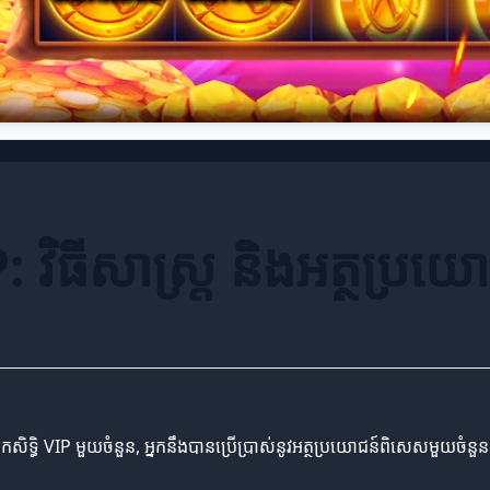
P: វិធីសាស្រ្ត និងអត្ថប្រយ
ធិ VIP មួយចំនួន, អ្នកនឹងបានប្រើប្រាស់នូវអត្ថប្រយោជន៍ពិសេសមួយចំនួន។ សិ