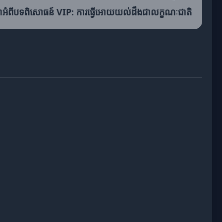
្សាអំពីបទពិសោធន៍ VIP: ការធ្វើអោយយល់ដឹងជាលក្ខណៈជាតិ