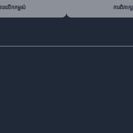
ការលើកកម្ពស់
ការពិភាក