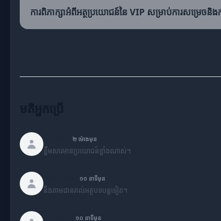
ការពិភាក្សាអំពីអត្ថប្រយោជន៍នៃ VIP សម្រាប់ការសម្រេចនិង
មតិអ្នកប្រើ
Olivia
២ ម៉ោងមុន
ខ្លឹមសារមានប្រយោជន៍ខ្លាំងណាស់។
User_88
១០ នាទីមុន
នឹងតាមដានរាល់អត្ថបទបន្តទៀត។
Jordan
១០ នាទីមុន